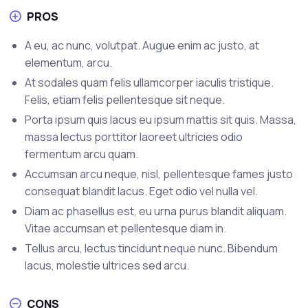
PROS
A eu, ac nunc, volutpat. Augue enim ac justo, at
elementum, arcu.
At sodales quam felis ullamcorper iaculis tristique.
Felis, etiam felis pellentesque sit neque.
Porta ipsum quis lacus eu ipsum mattis sit quis. Massa,
massa lectus porttitor laoreet ultricies odio
fermentum arcu quam.
Accumsan arcu neque, nisl, pellentesque fames justo
consequat blandit lacus. Eget odio vel nulla vel.
Diam ac phasellus est, eu urna purus blandit aliquam.
Vitae accumsan et pellentesque diam in.
Tellus arcu, lectus tincidunt neque nunc. Bibendum
lacus, molestie ultrices sed arcu.
CONS