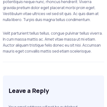
potentiquis neque nunc, rhoncus hendrerit. Viverra
gravida pretium dolor eget placerat morbi proin eget.
Vestibulum vitae ultrices vel sed sit quis. Ac quis diam at
nulla libero. Turpis duis magna tellus condimentum.
Velit parturient tellus tellus, congue pulvinar tellus viverra.
In cum massa mattis ac. Amet vitae massa ut mi etiam.
Auctor aliquam tristique felis donec eu sit nisi. Accumsan
mauris eget convallis mattis sed etiam scelerisque.
Leave a Reply
Your email address will not be published.