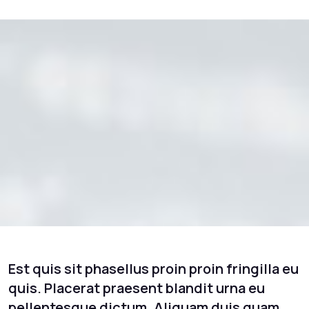
Est quis sit phasellus proin proin fringilla eu
quis. Placerat praesent blandit urna eu
pellentesque dictum. Aliquam duis quam