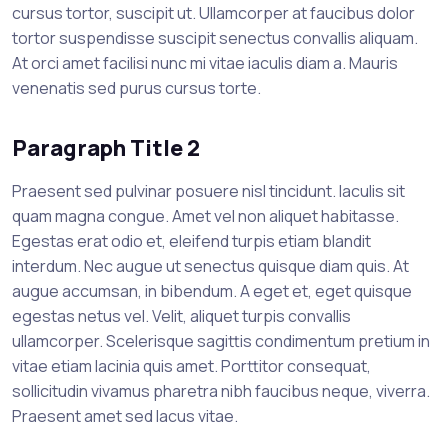
cursus tortor, suscipit ut. Ullamcorper at faucibus dolor
tortor suspendisse suscipit senectus convallis aliquam.
At orci amet facilisi nunc mi vitae iaculis diam a. Mauris
venenatis sed purus cursus torte.
Paragraph Title 2
Praesent sed pulvinar posuere nisl tincidunt. Iaculis sit
quam magna congue. Amet vel non aliquet habitasse.
Egestas erat odio et, eleifend turpis etiam blandit
interdum. Nec augue ut senectus quisque diam quis. At
augue accumsan, in bibendum. A eget et, eget quisque
egestas netus vel. Velit, aliquet turpis convallis
ullamcorper. Scelerisque sagittis condimentum pretium in
vitae etiam lacinia quis amet. Porttitor consequat,
sollicitudin vivamus pharetra nibh faucibus neque, viverra.
Praesent amet sed lacus vitae.