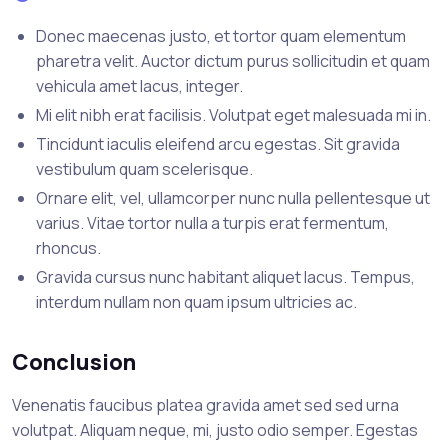
Donec maecenas justo, et tortor quam elementum
pharetra velit. Auctor dictum purus sollicitudin et quam
vehicula amet lacus, integer.
Mi elit nibh erat facilisis. Volutpat eget malesuada mi in.
Tincidunt iaculis eleifend arcu egestas. Sit gravida
vestibulum quam scelerisque.
Ornare elit, vel, ullamcorper nunc nulla pellentesque ut
varius. Vitae tortor nulla a turpis erat fermentum,
rhoncus.
Gravida cursus nunc habitant aliquet lacus. Tempus,
interdum nullam non quam ipsum ultricies ac.
Conclusion
Venenatis faucibus platea gravida amet sed sed urna
volutpat. Aliquam neque, mi, justo odio semper. Egestas