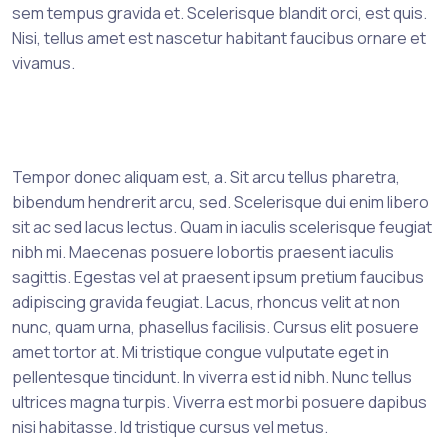
sem tempus gravida et. Scelerisque blandit orci, est quis.
Nisi, tellus amet est nascetur habitant faucibus ornare et
vivamus.
Tempor donec aliquam est, a. Sit arcu tellus pharetra,
bibendum hendrerit arcu, sed. Scelerisque dui enim libero
sit ac sed lacus lectus. Quam in iaculis scelerisque feugiat
nibh mi. Maecenas posuere lobortis praesent iaculis
sagittis. Egestas vel at praesent ipsum pretium faucibus
adipiscing gravida feugiat. Lacus, rhoncus velit at non
nunc, quam urna, phasellus facilisis. Cursus elit posuere
amet tortor at. Mi tristique congue vulputate eget in
pellentesque tincidunt. In viverra est id nibh. Nunc tellus
ultrices magna turpis. Viverra est morbi posuere dapibus
nisi habitasse. Id tristique cursus vel metus.