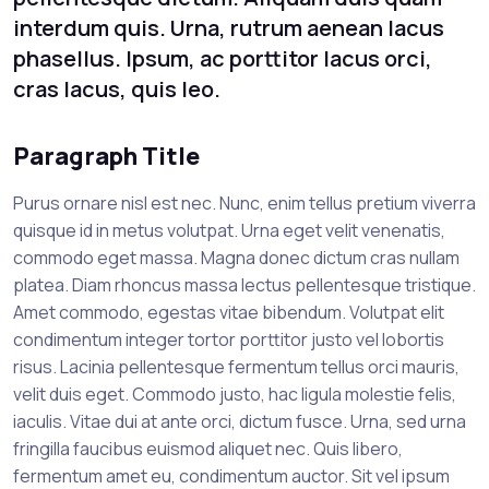
interdum quis. Urna, rutrum aenean lacus
phasellus. Ipsum, ac porttitor lacus orci,
cras lacus, quis leo.
Paragraph Title
Purus ornare nisl est nec. Nunc, enim tellus pretium viverra
quisque id in metus volutpat. Urna eget velit venenatis,
commodo eget massa. Magna donec dictum cras nullam
platea. Diam rhoncus massa lectus pellentesque tristique.
Amet commodo, egestas vitae bibendum. Volutpat elit
condimentum integer tortor porttitor justo vel lobortis
risus. Lacinia pellentesque fermentum tellus orci mauris,
velit duis eget. Commodo justo, hac ligula molestie felis,
iaculis. Vitae dui at ante orci, dictum fusce. Urna, sed urna
fringilla faucibus euismod aliquet nec. Quis libero,
fermentum amet eu, condimentum auctor. Sit vel ipsum