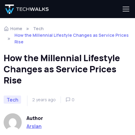
Home
Tech
How the Millennial Lifestyle Changes as Service Prices
Rise
How the Millennial Lifestyle
Changes as Service Prices
Rise
Tech
2 years ago
0
Author
Arslan