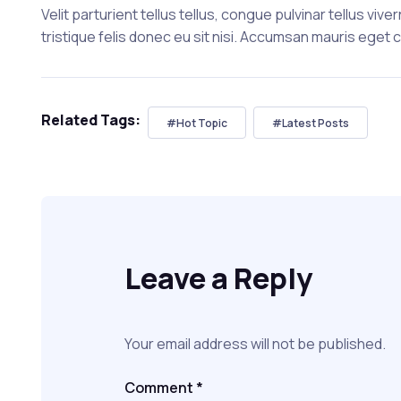
Velit parturient tellus tellus, congue pulvinar tellus vi
tristique felis donec eu sit nisi. Accumsan mauris eget 
Related Tags:
#Hot Topic
#Latest Posts
Leave a Reply
Your email address will not be published.
Comment
*