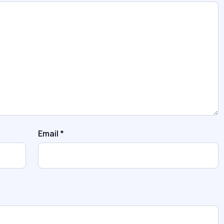
Email
*