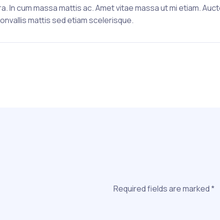
verra. In cum massa mattis ac. Amet vitae massa ut mi etiam. Auc
convallis mattis sed etiam scelerisque.
Required fields are marked
*