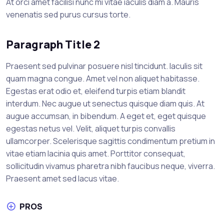
At orci amet facilisi nunc mi vitae iaculis diam a. Mauris
venenatis sed purus cursus torte.
Paragraph Title 2
Praesent sed pulvinar posuere nisl tincidunt. Iaculis sit
quam magna congue. Amet vel non aliquet habitasse.
Egestas erat odio et, eleifend turpis etiam blandit
interdum. Nec augue ut senectus quisque diam quis. At
augue accumsan, in bibendum. A eget et, eget quisque
egestas netus vel. Velit, aliquet turpis convallis
ullamcorper. Scelerisque sagittis condimentum pretium in
vitae etiam lacinia quis amet. Porttitor consequat,
sollicitudin vivamus pharetra nibh faucibus neque, viverra.
Praesent amet sed lacus vitae.
PROS