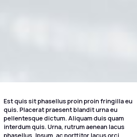
Est quis sit phasellus proin proin fringilla eu
quis. Placerat praesent blandit urna eu
pellentesque dictum. Aliquam duis quam
interdum quis. Urna, rutrum aenean lacus
phasellus. Ipsum, ac porttitor lacus orci,