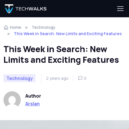
Home
Technology
This Week in Search: New Limits and Exciting Features
This Week in Search: New
Limits and Exciting Features
Technology
2 years ago
0
Author
Arslan