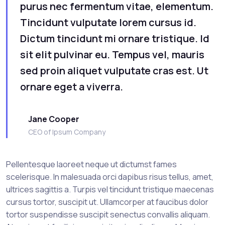
purus nec fermentum vitae, elementum.
Tincidunt vulputate lorem cursus id.
Dictum tincidunt mi ornare tristique. Id
sit elit pulvinar eu. Tempus vel, mauris
sed proin aliquet vulputate cras est. Ut
ornare eget a viverra.
Jane Cooper
CEO of Ipsum Company
Pellentesque laoreet neque ut dictumst fames
scelerisque. In malesuada orci dapibus risus tellus, amet,
ultrices sagittis a. Turpis vel tincidunt tristique maecenas
cursus tortor, suscipit ut. Ullamcorper at faucibus dolor
tortor suspendisse suscipit senectus convallis aliquam.