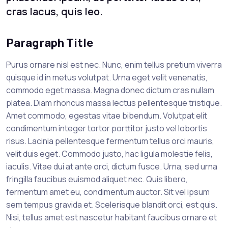
cras lacus, quis leo.
Paragraph Title
Purus ornare nisl est nec. Nunc, enim tellus pretium viverra
quisque id in metus volutpat. Urna eget velit venenatis,
commodo eget massa. Magna donec dictum cras nullam
platea. Diam rhoncus massa lectus pellentesque tristique.
Amet commodo, egestas vitae bibendum. Volutpat elit
condimentum integer tortor porttitor justo vel lobortis
risus. Lacinia pellentesque fermentum tellus orci mauris,
velit duis eget. Commodo justo, hac ligula molestie felis,
iaculis. Vitae dui at ante orci, dictum fusce. Urna, sed urna
fringilla faucibus euismod aliquet nec. Quis libero,
fermentum amet eu, condimentum auctor. Sit vel ipsum
sem tempus gravida et. Scelerisque blandit orci, est quis.
Nisi, tellus amet est nascetur habitant faucibus ornare et