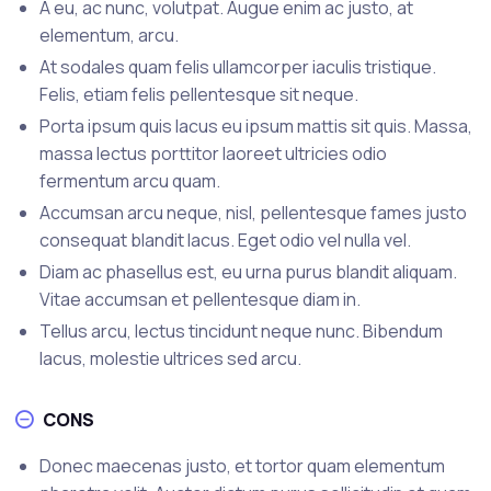
A eu, ac nunc, volutpat. Augue enim ac justo, at
elementum, arcu.
At sodales quam felis ullamcorper iaculis tristique.
Felis, etiam felis pellentesque sit neque.
Porta ipsum quis lacus eu ipsum mattis sit quis. Massa,
massa lectus porttitor laoreet ultricies odio
fermentum arcu quam.
Accumsan arcu neque, nisl, pellentesque fames justo
consequat blandit lacus. Eget odio vel nulla vel.
Diam ac phasellus est, eu urna purus blandit aliquam.
Vitae accumsan et pellentesque diam in.
Tellus arcu, lectus tincidunt neque nunc. Bibendum
lacus, molestie ultrices sed arcu.
CONS
Donec maecenas justo, et tortor quam elementum