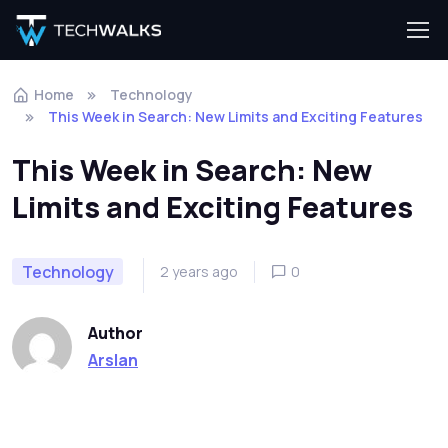
Home
Technology
This Week in Search: New Limits and Exciting Features
This Week in Search: New
Limits and Exciting Features
Technology
2 years ago
0
Author
Arslan