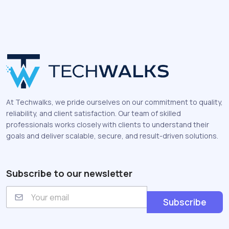
At Techwalks, we pride ourselves on our commitment to quality,
reliability, and client satisfaction. Our team of skilled
professionals works closely with clients to understand their
goals and deliver scalable, secure, and result-driven solutions.
Subscribe to our newsletter
E
m
Subscribe
a
i
l