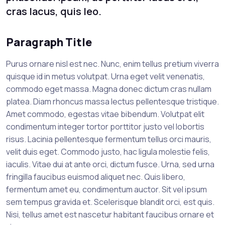
cras lacus, quis leo.
Paragraph Title
Purus ornare nisl est nec. Nunc, enim tellus pretium viverra
quisque id in metus volutpat. Urna eget velit venenatis,
commodo eget massa. Magna donec dictum cras nullam
platea. Diam rhoncus massa lectus pellentesque tristique.
Amet commodo, egestas vitae bibendum. Volutpat elit
condimentum integer tortor porttitor justo vel lobortis
risus. Lacinia pellentesque fermentum tellus orci mauris,
velit duis eget. Commodo justo, hac ligula molestie felis,
iaculis. Vitae dui at ante orci, dictum fusce. Urna, sed urna
fringilla faucibus euismod aliquet nec. Quis libero,
fermentum amet eu, condimentum auctor. Sit vel ipsum
sem tempus gravida et. Scelerisque blandit orci, est quis.
Nisi, tellus amet est nascetur habitant faucibus ornare et