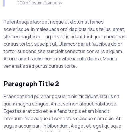
CEO of Ipsum Company
Pellentesque laoreet neque ut dictumst fames
scelerisque. In malesuada orci dapibus risus tellus, amet,
ultrices sagittis a. Turpis vel tincidunt tristique maecenas
cursus tortor, suscipit ut. Ullamcorper at faucibus dolor
tortor suspendisse suscipit senectus convallis aliquam.
At orci amet facilisi nunc mi vitae iaculis diam a. Mauris
venenatis sed purus cursus torte.
Paragraph Title 2
Praesent sed pulvinar posuere nisl tincidunt. Iaculis sit
quam magna congue. Amet vel non aliquet habitasse.
Egestas erat odio et, eleifend turpis etiam blandit
interdum. Nec augue ut senectus quisque diam quis. At
augue accumsan, in bibendum. A eget et, eget quisque