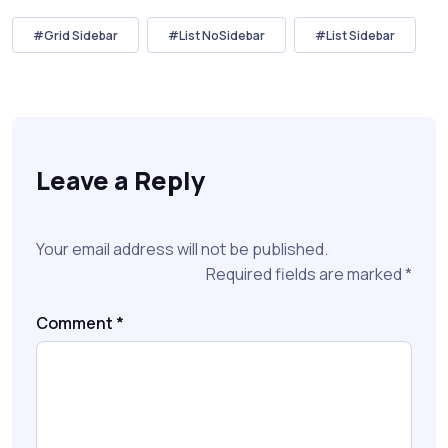
#Grid Sidebar
#List NoSidebar
#List Sidebar
Leave a Reply
Your email address will not be published.
Required fields are marked
*
Comment
*