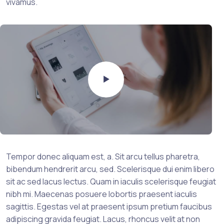
vivamus.
Tempor donec aliquam est, a. Sit arcu tellus pharetra,
bibendum hendrerit arcu, sed. Scelerisque dui enim libero
sit ac sed lacus lectus. Quam in iaculis scelerisque feugiat
nibh mi. Maecenas posuere lobortis praesent iaculis
sagittis. Egestas vel at praesent ipsum pretium faucibus
adipiscing gravida feugiat. Lacus, rhoncus velit at non