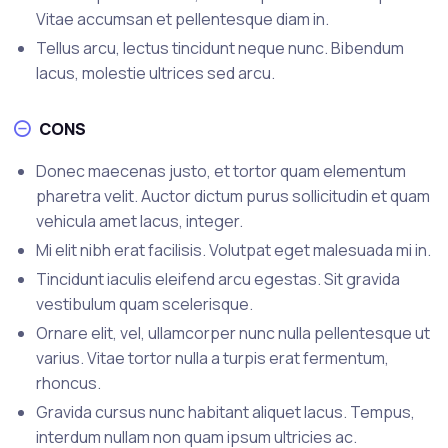
Vitae accumsan et pellentesque diam in.
Tellus arcu, lectus tincidunt neque nunc. Bibendum
lacus, molestie ultrices sed arcu.
CONS
Donec maecenas justo, et tortor quam elementum
pharetra velit. Auctor dictum purus sollicitudin et quam
vehicula amet lacus, integer.
Mi elit nibh erat facilisis. Volutpat eget malesuada mi in.
Tincidunt iaculis eleifend arcu egestas. Sit gravida
vestibulum quam scelerisque.
Ornare elit, vel, ullamcorper nunc nulla pellentesque ut
varius. Vitae tortor nulla a turpis erat fermentum,
rhoncus.
Gravida cursus nunc habitant aliquet lacus. Tempus,
interdum nullam non quam ipsum ultricies ac.