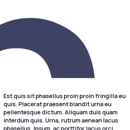
Est quis sit phasellus proin proin fringilla eu
quis. Placerat praesent blandit urna eu
pellentesque dictum. Aliquam duis quam
interdum quis. Urna, rutrum aenean lacus
phasellus. Ipsum, ac porttitor lacus orci,