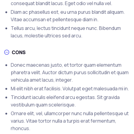
consequat blandit lacus. Eget odio vel nulla vel.
Diam ac phasellus est, eu urna purus blandit aliquam.
Vitae accumsan et pellentesque diam in.
Tellus arcu, lectus tincidunt neque nunc. Bibendum
lacus, molestie ultrices sed arcu.
CONS
Donec maecenas justo, et tortor quam elementum
pharetra velit. Auctor dictum purus sollicitudin et quam
vehicula amet lacus, integer.
Mi elit nibh erat facilisis. Volutpat eget malesuada mi in.
Tincidunt iaculis eleifend arcu egestas. Sit gravida
vestibulum quam scelerisque.
Ornare elit, vel, ullamcorper nunc nulla pellentesque ut
varius. Vitae tortor nulla a turpis erat fermentum,
rhoncus.