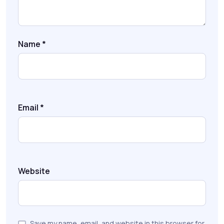
Name
*
Email
*
Website
Save my name, email, and website in this browser for