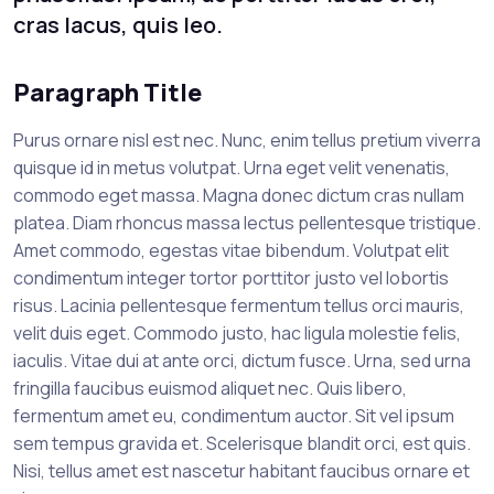
cras lacus, quis leo.
Paragraph Title
Purus ornare nisl est nec. Nunc, enim tellus pretium viverra
quisque id in metus volutpat. Urna eget velit venenatis,
commodo eget massa. Magna donec dictum cras nullam
platea. Diam rhoncus massa lectus pellentesque tristique.
Amet commodo, egestas vitae bibendum. Volutpat elit
condimentum integer tortor porttitor justo vel lobortis
risus. Lacinia pellentesque fermentum tellus orci mauris,
velit duis eget. Commodo justo, hac ligula molestie felis,
iaculis. Vitae dui at ante orci, dictum fusce. Urna, sed urna
fringilla faucibus euismod aliquet nec. Quis libero,
fermentum amet eu, condimentum auctor. Sit vel ipsum
sem tempus gravida et. Scelerisque blandit orci, est quis.
Nisi, tellus amet est nascetur habitant faucibus ornare et