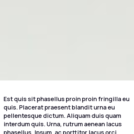
Est quis sit phasellus proin proin fringilla eu
quis. Placerat praesent blandit urna eu
pellentesque dictum. Aliquam duis quam
interdum quis. Urna, rutrum aenean lacus
phasellus. Ipsum, ac porttitor lacus orci,