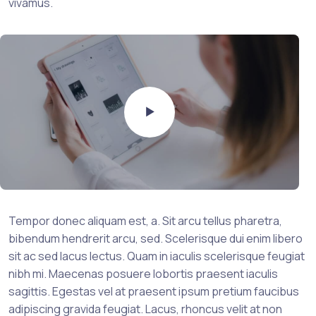
vivamus.
Tempor donec aliquam est, a. Sit arcu tellus pharetra,
bibendum hendrerit arcu, sed. Scelerisque dui enim libero
sit ac sed lacus lectus. Quam in iaculis scelerisque feugiat
nibh mi. Maecenas posuere lobortis praesent iaculis
sagittis. Egestas vel at praesent ipsum pretium faucibus
adipiscing gravida feugiat. Lacus, rhoncus velit at non