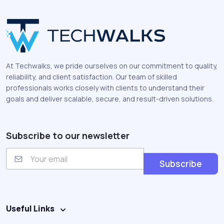
At Techwalks, we pride ourselves on our commitment to quality,
reliability, and client satisfaction. Our team of skilled
professionals works closely with clients to understand their
goals and deliver scalable, secure, and result-driven solutions.
Subscribe to our newsletter
E
m
Subscribe
a
i
l
Useful Links