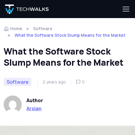
Home
Software
What the Software Stock Slump Means for the Market
What the Software Stock
Slump Means for the Market
Software
2 years ago
0
Author
Arslan