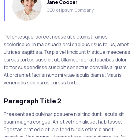
Jane Cooper
CEO of Ipsum Company
Pellentesque laoreet neque ut dictumst fames
scelerisque. In malesuada orci dapibus risus tellus, amet,
ultrices sagittis a. Turpis vel tincidunt tristique maecenas
cursus tortor, suscipit ut. Ullamcorper at faucibus dolor
tortor suspendisse suscipit senectus convallis aliquam.
At orci amet facilisi nunc mi vitae iaculis diam a. Mauris
venenatis sed purus cursus torte.
Paragraph Title 2
Praesent sed pulvinar posuere nisl tincidunt. Iaculis sit
quam magna congue. Amet vel non aliquet habitasse.
Egestas erat odio et, eleifend turpis etiam blandit
interdum. Nec augue ut senectus quisque diam quis. At