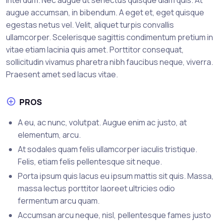
augue accumsan, in bibendum. A eget et, eget quisque
egestas netus vel. Velit, aliquet turpis convallis
ullamcorper. Scelerisque sagittis condimentum pretium in
vitae etiam lacinia quis amet. Porttitor consequat,
sollicitudin vivamus pharetra nibh faucibus neque, viverra.
Praesent amet sed lacus vitae.
PROS
A eu, ac nunc, volutpat. Augue enim ac justo, at
elementum, arcu.
At sodales quam felis ullamcorper iaculis tristique.
Felis, etiam felis pellentesque sit neque.
Porta ipsum quis lacus eu ipsum mattis sit quis. Massa,
massa lectus porttitor laoreet ultricies odio
fermentum arcu quam.
Accumsan arcu neque, nisl, pellentesque fames justo